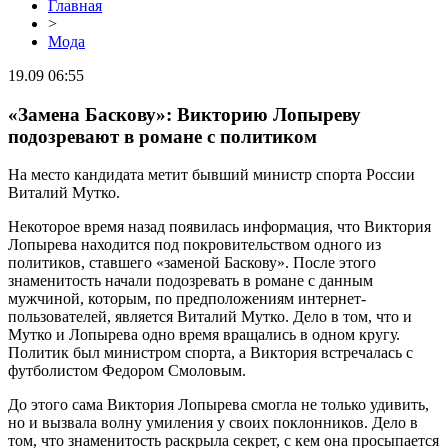
Главная
>
Мода
19.09 06:55
«Замена Баскову»: Викторию Лопыреву
подозревают в романе с политиком
На место кандидата метит бывший министр спорта России
Виталий Мутко.
Некоторое время назад появилась информация, что Виктория
Лопырева находится под покровительством одного из
политиков, ставшего «заменой Баскову». После этого
знаменитость начали подозревать в романе с данным
мужчиной, которым, по предположениям интернет-
пользователей, является Виталий Мутко. Дело в том, что и
Мутко и Лопырева одно время вращались в одном кругу.
Политик был министром спорта, а Виктория встречалась с
футболистом Федором Смоловым.
До этого сама Виктория Лопырева смогла не только удивить,
но и вызвала волну умиления у своих поклонников. Дело в
том, что знаменитость раскрыла секрет, с кем она просыпается