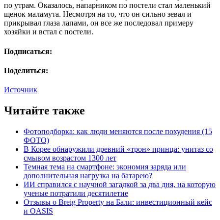
по утрам. Оказалось, напарником по постели стал маленький
щенок маламута. Несмотря на то, что он сильно зевал и
прикрывал глаза лапами, он все же последовал примеру
хозяйки и встал с постели.
Подписаться:
Поделиться:
Источник
Читайте также
Фотоподборка: как люди меняются после похудения (15
ФОТО)
В Корее обнаружили древний «трон» принца: унитаз со
смывом возрастом 1300 лет
Темная тема на смартфоне: экономия заряда или
дополнительная нагрузка на батарею?
ИИ справился с научной загадкой за два дня, на которую
ученые потратили десятилетие
Отзывы о Breig Property на Бали: инвестиционный кейс
и OASIS