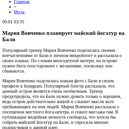
Главная
>
Мода
09.01 03:35
Мария Вовченко планирует майский йогатур на
Бали
Популярный тренер Мария Вовченко поделилась своими
впечатлениями от Бали в личном микроблоге и рассказала о
своих планах. По словам многодетной матери, на острове
нужно быть поосторожнее с желаниями, поскольку они
сбываются.
Мария Вовченко поделилась новым фото с Бали в своем
профиле в Instagram. Популярный блогер рассказала, что
данный остров является очень необычным. Тренер
предупредила, что на Бали нужно думать только о хорошем,
ведь остров действительно живой и слышит мысли всех
пребывающих на нем людей. Мария Вовченко рассказала о
посещении местного йога-центра, и сеансе массажа там. В
публикации медийная личность сообщила, что хотела бы
собрать майский йогатур на Бали, и спросила мнение
подписчиков о данной идее.