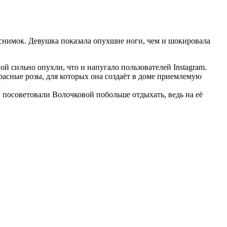
 снимок. Девушка показала опухшие ноги, чем и шокировала
ой сильно опухли, что и напугало пользователей Instagram.
красные розы, для которых она создаёт в доме приемлемую
и посоветовали Волочковой побольше отдыхать, ведь на её