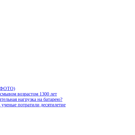
5 ФОТО)
смывом возрастом 1300 лет
тельная нагрузка на батарею?
ю ученые потратили десятилетие