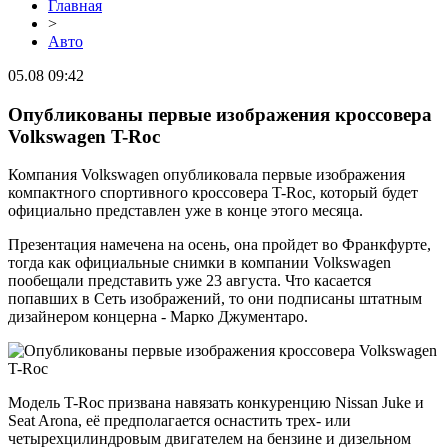
Главная
>
Авто
05.08 09:42
Опубликованы первые изображения кроссовера
Volkswagen T-Roc
Компания Volkswagen опубликовала первые изображения
компактного спортивного кроссовера T-Roc, который будет
официально представлен уже в конце этого месяца.
Презентация намечена на осень, она пройдет во Франкфурте,
тогда как официальные снимки в компании Volkswagen
пообещали представить уже 23 августа. Что касается
попавших в Сеть изображений, то они подписаны штатным
дизайнером концерна - Марко Джументаро.
Модель T-Roc призвана навязать конкуренцию Nissan Juke и
Seat Arona, её предполагается оснастить трех- или
четырехцилиндровым двигателем на бензине и дизельном