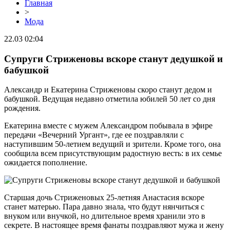
Главная
>
Мода
22.03 02:04
Супруги Стриженовы вскоре станут дедушкой и
бабушкой
Александр и Екатерина Стриженовы скоро станут дедом и
бабушкой. Ведущая недавно отметила юбилей 50 лет со дня
рождения.
Екатерина вместе с мужем Александром побывала в эфире
передачи «Вечерний Ургант», где ее поздравляли с
наступившим 50-летием ведущий и зрители. Кроме того, она
сообщила всем присутствующим радостную весть: в их семье
ожидается пополнение.
Старшая дочь Стриженовых 25-летняя Анастасия вскоре
станет матерью. Пара давно знала, что будут нянчиться с
внуком или внучкой, но длительное время хранили это в
секрете. В настоящее время фанаты поздравляют мужа и жену