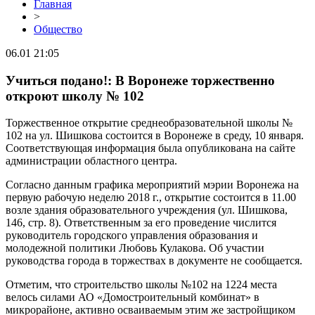
Главная
>
Общество
06.01 21:05
Учиться подано!: В Воронеже торжественно
откроют школу № 102
Торжественное открытие среднеобразовательной школы №
102 на ул. Шишкова состоится в Воронеже в среду, 10 января.
Соответствующая информация была опубликована на сайте
администрации областного центра.
Согласно данным графика мероприятий мэрии Воронежа на
первую рабочую неделю 2018 г., открытие состоится в 11.00
возле здания образовательного учреждения (ул. Шишкова,
146, стр. 8). Ответственным за его проведение числится
руководитель городского управления образования и
молодежной политики Любовь Кулакова. Об участии
руководства города в торжествах в документе не сообщается.
Отметим, что строительство школы №102 на 1224 места
велось силами АО «Домостроительный комбинат» в
микрорайоне, активно осваиваемым этим же застройщиком