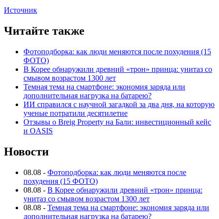
Источник
Читайте также
Фотоподборка: как люди меняются после похудения (15
ФОТО)
В Корее обнаружили древний «трон» принца: унитаз со
смывом возрастом 1300 лет
Темная тема на смартфоне: экономия заряда или
дополнительная нагрузка на батарею?
ИИ справился с научной загадкой за два дня, на которую
ученые потратили десятилетие
Отзывы о Breig Property на Бали: инвестиционный кейс
и OASIS
Новости
08.08
-
Фотоподборка: как люди меняются после
похудения (15 ФОТО)
08.08
-
В Корее обнаружили древний «трон» принца:
унитаз со смывом возрастом 1300 лет
08.08
-
Темная тема на смартфоне: экономия заряда или
дополнительная нагрузка на батарею?