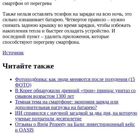
Также нельзя оставлять телефон на зарядке на всю ночь, это
сильно изнашивает батарею. Четвертое правило – нужно
снимать заднюю крышку во время зарядки, чтобы избежать
накопления тепла и быстрее охладить устройство. И
последний пункт – удалить приложения, которые
способствуют перегреву смартфона.
Источник
Читайте также
Фотоподборка: как люди меняются после похудения (15
ФОТО)
В Корее обнаружили древний «трон» принца: унитаз со
смывом возрастом 1300 лет
Темная тема на смартфоне: экономия заряда или
дополнительная нагрузка на батарею?
ИИ справился с научной загадкой за два дня, на которую
ученые потратили десятилетие
Отзывы о Breig Property на Бали: инвестиционный кейс
и OASIS