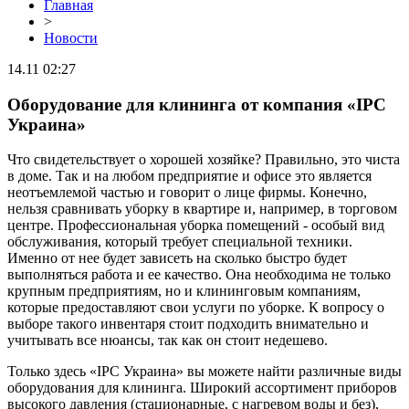
Главная
>
Новости
14.11 02:27
Оборудование для клининга от компания «IPC
Украина»
Что свидетельствует о хорошей хозяйке? Правильно, это чиста
в доме. Так и на любом предприятие и офисе это является
неотъемлемой частью и говорит о лице фирмы. Конечно,
нельзя сравнивать уборку в квартире и, например, в торговом
центре. Профессиональная уборка помещений - особый вид
обслуживания, который требует специальной техники.
Именно от нее будет зависеть на сколько быстро будет
выполняться работа и ее качество. Она необходима не только
крупным предприятиям, но и клининговым компаниям,
которые предоставляют свои услуги по уборке. К вопросу о
выборе такого инвентаря стоит подходить внимательно и
учитывать все нюансы, так как он стоит недешево.
Только здесь «IPC Украина» вы можете найти различные виды
оборудования для клининга. Широкий ассортимент приборов
высокого давления (стационарные, с нагревом воды и без),