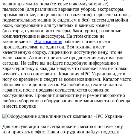
машин для мытья пола (сетевые и аккумуляторные),
пылесосов (для различных вариантов уборок, экстракторы,
промышленные, специального назначения), парогенераторов,
подметательных машин (с сиденьем и без), систем для мойки
окон, оборудование для туалетных и ванных комнат
(дозаторы, сушилки, диспенсеры, баки, урны), различные
комплектующие и аксессуары. На этом список не
заканчивается.
Эта компания
работает с известными
производителями не один год. Вся техника имеет
качественную сборку, лицензию и доступную цену, что не
мало важно. Акции и приятные предложения ждут вас уже
сегодня. На сайте вы найдете подробную информацию и
характеристику о каждом товаре, что поможет вам не только
изучить, но и сопоставить. Компания «IPC Украина» идет в
ногу со временем и следит за всеми новинками. Каталог часто
обновляется и дополняется. На любой вид техники дается
гарантия, после продажи осуществляется сервисное
обслуживание. Проводит диагностику и ремонт абсолютно
любого уборочного оборудования, вне зависимости от бренда
и места покупки.
Для консультации вы всегда можете связаться по телефону
или приехать в офис. Наши сотрудники найдут подход к