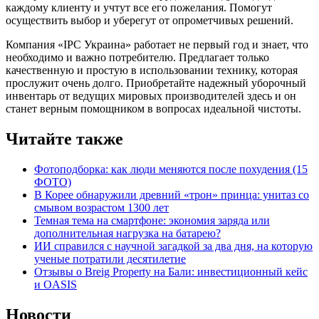
каждому клиенту и учтут все его пожелания. Помогут
осуществить выбор и уберегут от опрометчивых решений.
Компания «IPC Украина» работает не первый год и знает, что
необходимо и важно потребителю. Предлагает только
качественную и простую в использовании технику, которая
прослужит очень долго. Приобретайте надежный уборочный
инвентарь от ведущих мировых производителей здесь и он
станет верным помощником в вопросах идеальной чистоты.
Читайте также
Фотоподборка: как люди меняются после похудения (15
ФОТО)
В Корее обнаружили древний «трон» принца: унитаз со
смывом возрастом 1300 лет
Темная тема на смартфоне: экономия заряда или
дополнительная нагрузка на батарею?
ИИ справился с научной загадкой за два дня, на которую
ученые потратили десятилетие
Отзывы о Breig Property на Бали: инвестиционный кейс
и OASIS
Новости