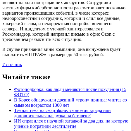
меняют пароли пострадавших аккаунтов. Сотрудники
частных фирм кибербезопастности рассматривают несколько
вариантов произошедших событий, в числе которых:
недобросовестный сотрудник, который и слил все данные,
хакерский взлом, и некорректная настройка внешнего
сервера. Инцидентом с утечкой заинтересовался и
Роскомнадзор, который направил письмо в офис Ozon с
требованием разъяснить всю ситуацию.
В случае признания вины компании, она вынуждена будет
выплатить «ШТРАФ» в размере до 50 тыс. рублей.
Источник
Читайте также
Фотоподборка: как люди меняются после похудения (15
ФОТО)
В Корее обнаружили древний «трон» принца: унитаз со
смывом возрастом 1300 лет
Темная тема на смартфоне: экономия заряда или
дополнительная нагрузка на батарею?
ИИ справился с научной загадкой за два дня, на которую
ученые потратили десятилетие