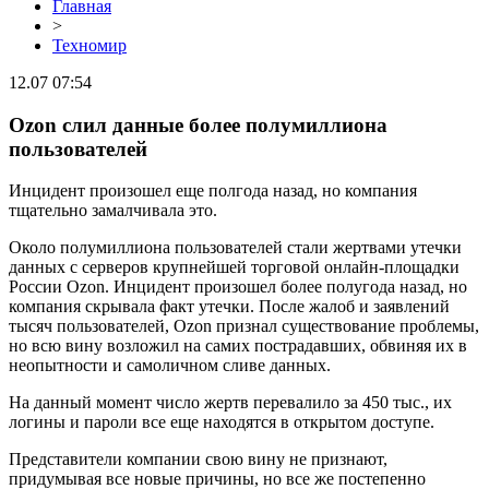
Главная
>
Техномир
12.07 07:54
Ozon слил данные более полумиллиона
пользователей
Инцидент произошел еще полгода назад, но компания
тщательно замалчивала это.
Около полумиллиона пользователей стали жертвами утечки
данных с серверов крупнейшей торговой онлайн-площадки
России Ozon. Инцидент произошел более полугода назад, но
компания скрывала факт утечки. После жалоб и заявлений
тысяч пользователей, Ozon признал существование проблемы,
но всю вину возложил на самих пострадавших, обвиняя их в
неопытности и самоличном сливе данных.
На данный момент число жертв перевалило за 450 тыс., их
логины и пароли все еще находятся в открытом доступе.
Представители компании свою вину не признают,
придумывая все новые причины, но все же постепенно