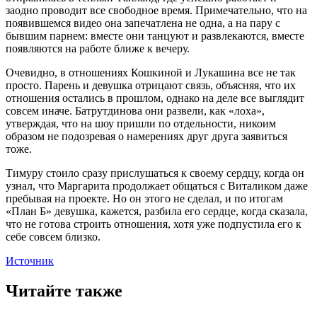
заодно проводит все свободное время. Примечательно, что на
появившемся видео она запечатлена не одна, а на пару с
бывшим парнем: вместе они танцуют и развлекаются, вместе
появляются на работе ближе к вечеру.
Очевидно, в отношениях Кошкиной и Лукашина все не так
просто. Парень и девушка отрицают связь, объясняя, что их
отношения остались в прошлом, однако на деле все выглядит
совсем иначе. Батрутдинова они развели, как «лоха»,
утверждая, что на шоу пришли по отдельности, никоим
образом не подозревая о намерениях друг друга заявиться
тоже.
Тимуру стоило сразу прислушаться к своему сердцу, когда он
узнал, что Маргарита продолжает общаться с Виталиком даже
пребывая на проекте. Но он этого не сделал, и по итогам
«План Б» девушка, кажется, разбила его сердце, когда сказала,
что не готова строить отношения, хотя уже подпустила его к
себе совсем близко.
Источник
Читайте также