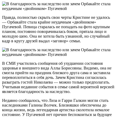
Правда, полностью скрыть свои черты Кристине не удалось
— Орбакайте стала крайне неудачным «двойником»
Пугачевой. Певица старалась не попадать на фото крупным
планом, постоянно поворачивалась боком, прятала лицо и
молодую шею. Она не хотела быть узнанной, но случайный
кадр в кругу друзей выдал «заговор» семьи.
В СМИ участились сообщения об ухудшении состояния
здоровья и внешнего вида Аллы Борисовны. Видимо, она не
смогла прийти на праздник близкого друга сама и заставила
перевоплотиться в себя дочь. Зачем Кристина согласилась
разыграть гостей Николаева — можно только предполагать.
Учитывая недавние события в семье самой вероятной версией
является благодарность за наследство.
Недавно сообщалось, что Лиза и Гарри Галкин могли стать
наследниками Галины Волчек. Близняшки обеспечены до
конца жизни, ведь легендарная артистка сколотила немалое
состояние. У Пугачевой нет причин беспокоиться за будущее