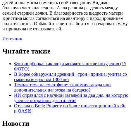
детей и она могла изменить своё завещание. Видимо,
большую часть наследства Алла решила разделить между
семьей старшей дочки. В благодарность за щедрость матери
Кристина могла согласиться на авантюру с пародированием
родительницы. Орбакайте с детства боится разочаровать маму
и привыкла не отказывать ей.
Источник
Читайте также
Фотоподборка: как люди меняются после похудения (15
ФОТО)
В Корее обнаружили древний «трон» принца: унитаз со
смывом возрастом 1300 лет
Темная тема на смартфоне: экономия заряда или
дополнительная нагрузка на батарею?
ИИ справился с научной загадкой за два дня, на которую
ученые потратили десятилетие
Отзывы о Breig Property на Бали: инвестиционный кейс
и OASIS
Новости